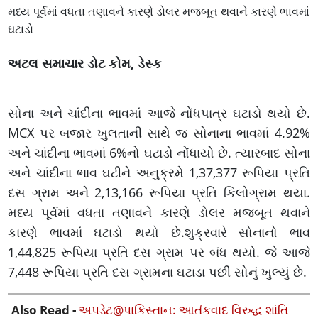
મધ્ય પૂર્વમાં વધતા તણાવને કારણે ડોલર મજબૂત થવાને કારણે ભાવમાં
ઘટાડો
અટલ સમાચાર ડોટ કોમ, ડેસ્ક
સોના અને ચાંદીના ભાવમાં આજે નોંધપાત્ર ઘટાડો થયો છે.
MCX પર બજાર ખુલતાની સાથે જ સોનાના ભાવમાં 4.92%
અને ચાંદીના ભાવમાં 6%નો ઘટાડો નોંધાયો છે. ત્યારબાદ સોના
અને ચાંદીના ભાવ ઘટીને અનુક્રમે 1,37,377 રૂપિયા પ્રતિ
દસ ગ્રામ અને 2,13,166 રૂપિયા પ્રતિ કિલોગ્રામ થયા.
મધ્ય પૂર્વમાં વધતા તણાવને કારણે ડોલર મજબૂત થવાને
કારણે ભાવમાં ઘટાડો થયો છે.શુક્રવારે સોનાનો ભાવ
1,44,825 રૂપિયા પ્રતિ દસ ગ્રામ પર બંધ થયો. જે આજે
7,448 રૂપિયા પ્રતિ દસ ગ્રામના ઘટાડા પછી સોનું ખુલ્યું છે.
Also Read -
અપડેટ@પાકિસ્તાન: આતંકવાદ વિરુદ્ધ શાંતિ