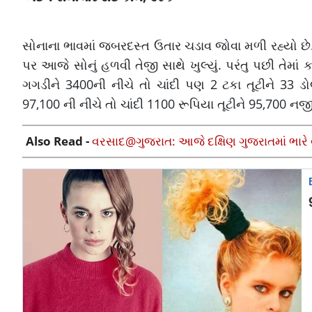
સોનાના ભાવમાં જબરદસ્ત ઉતાર ચડાવ જોવા મળી રહ્યો છે. 
પર આજે સોનું હળવી તેજી સાથે ખુલ્યું. પરંતુ પછી તેમા
ગગડીને 3400ની નીચે તો ચાંદી પણ 2 ટકા તૂટીને 33 ડો
97,100 ની નીચે તો ચાંદી 1100 રૂપિયા તૂટીને 95,700 ન
Also Read -
વરસાદ@ગુજરાત: આજે દક્ષિણ ગુજરાતમાં ભારે