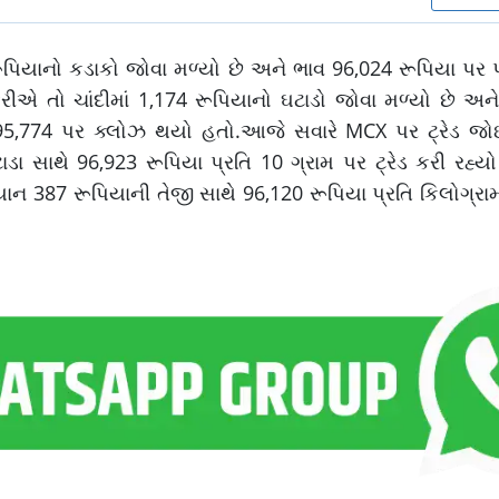
ૂપિયાનો કડાકો જોવા મળ્યો છે અને ભાવ 96,024 રૂપિયા પર પહ
રીએ તો ચાંદીમાં 1,174 રૂપિયાનો ઘટાડો જોવા મળ્યો છે અન
ભાવ 95,774 પર ક્લોઝ થયો હતો.આજે સવારે MCX પર ટ્રેડ જ
ા સાથે 96,923 રૂપિયા પ્રતિ 10 ગ્રામ પર ટ્રેડ કરી રહ્યો 
ાન 387 રૂપિયાની તેજી સાથે 96,120 રૂપિયા પ્રતિ કિલોગ્રામ