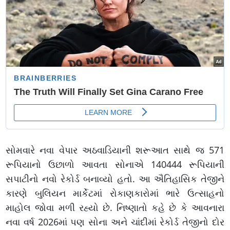
સોમવારે નવા વેપાર અઠવાડિયાની શરૂઆત સાથે જ 571
રૂપિયાનો ઉછાળો આવતા સોનાએ 140444 રૂપિયાની
સપાટીનો નવો રેકોર્ડ બનાવ્યો હતો. આ ઐતિહાસિક તેજીને
કારણે બુલિયન માર્કેટમાં રોકાણકારોમાં ભારે ઉત્સાહનો
માહોલ જોવા મળી રહ્યો છે. નિષ્ણાતો કહે છે કે આવનારા
નવા વર્ષ 2026માં પણ સોના અને ચાંદીમાં રેકોર્ડ તેજીનો દોર