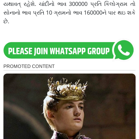
યથાવત્ રહેશે. ચાંદીનો ભાવ 300000 પ્રતિ કિલોગ્રામ તો
સોનાનો ભાવ પ્રતિ 10 ગ્રામનો ભાવ 160000ને પાર થઇ શકે
છે.