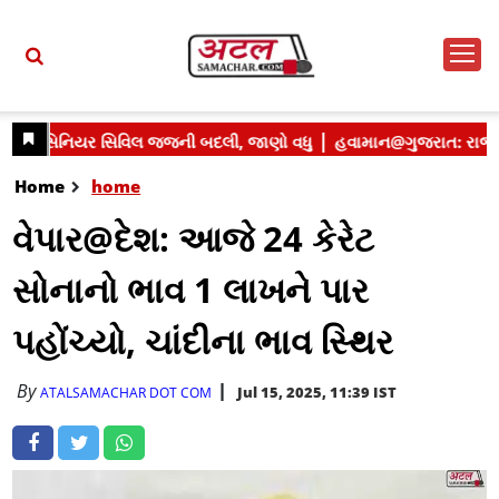
Home
home
વેપાર@દેશ: આજે 24 કેરેટ
સોનાનો ભાવ 1 લાખને પાર
પહોંચ્યો, ચાંદીના ભાવ સ્થિર
By
Jul 15, 2025, 11:39 IST
ATALSAMACHAR DOT COM