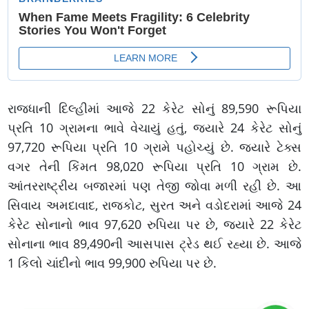
રાજધાની દિલ્હીમાં આજે 22 કેરેટ સોનું 89,590 રૂપિયા
પ્રતિ 10 ગ્રામના ભાવે વેચાયું હતું, જ્યારે 24 કેરેટ સોનું
97,720 રૂપિયા પ્રતિ 10 ગ્રામે પહોચ્યું છે. જ્યારે ટેક્સ
વગર તેની કિંમત 98,020 રૂપિયા પ્રતિ 10 ગ્રામ છે.
આંતરરાષ્ટ્રીય બજારમાં પણ તેજી જોવા મળી રહી છે. આ
સિવાય અમદાવાદ, રાજકોટ, સુરત અને વડોદરામાં આજે 24
કેરેટ સોનાનો ભાવ 97,620 રુપિયા પર છે, જ્યારે 22 કેરેટ
સોનાના ભાવ 89,490ની આસપાસ ટ્રેડ થઈ રહ્યા છે. આજે
1 કિલો ચાંદીનો ભાવ 99,900 રુપિયા પર છે.