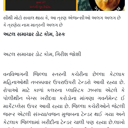
સૌથી મોટો સવાલ થાય કે, આ ત્રણ એજન્સીઓ અલગ અલગ છે
કે ત્રણેય નામ માત્રની અલગ છે
અટલ સમાચાર ડોટ કોમ, ડેસ્ક
અટલ સમાચાર ડોટ કોમ, ગિરીશ જોશી
વનવિભાગની જિલ્લા સ્તરની કચેરીના છેલ્લા કેટલાક
મહિનાઓથી તબક્કાવાર ઉપરાઉપરી ટેન્ડરો આવી રહ્યા છે.
રોપાઓ માટે કાળાં કલરના પ્લાસ્ટિક ઝબલા એટલે કે
પોલીથીન બેગ્સ ખરીદવા કરોડોના માંગણા ગવર્નમેન્ટ ઈ
માર્કેટપ્લેસ ઉપર આવી રહ્યા છે.‌ જિલ્લા કચેરીઓને જેટલી
જરૂર એટલી સંખ્યા/વજન મુજબના ટેન્ડર થઈ ગયા અને
કેટલાક જિલ્લામાં ખરીદીના ટેન્ડર ચાલી પણ રહ્યા છે.લાખો