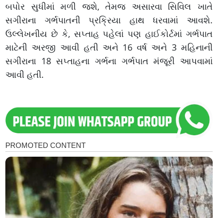
બપોર સુધીમાં મળી જશે, તેમજ અસારવા સિવિલ ખાતે
સગીરાના ગર્ભપાતની પ્રક્રિયા હાથ ધરવામાં આવશે.
ઉલ્લેખનીય છે કે, સપ્તાહ પહેલાં પણ હાઈકોર્ટમાં ગર્ભપાત
માટેની અરજી આવી હતી અને 16 વર્ષ અને 3 મહિનાની
સગીરાના 18 સપ્તાહના ગર્ભના ગર્ભપાત મંજૂરી આપવામાં
આવી હતી.