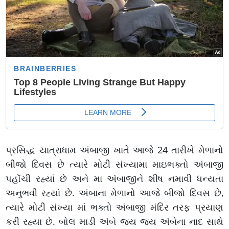
પ્રસિદ્ધ યાત્રાધામ અંબાજી ખાતે આજે 24 તારીખે મેળાનો
બીજો દિવસ છે ત્યારે મોટી સંખ્યામા માઇભક્તો અંબાજી
પહોંચી રહ્યાં છે અને મા અંબાજીને શીષ નમાવી ધન્યતા
અનુભવી રહ્યાં છે. અંબાના મેળાનો આજે બીજો દિવસ છે,
ત્યારે મોટી સંખ્યા માં ભક્તો અંબાજી મંદિર તરફ પ્રયાણ
કરી રહ્યા છે. બોલ માડી અંબે જય જય અંબેના નાદ સાથે