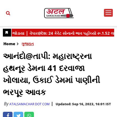
Home
ગુજરાત
આનંદો@તાપી: મહારાષ્ટ્રના
હથનૂર ડેમના 41 દરવાજા
ખોલાયા, ઉકાઈ ડેમમાં પાણીની
ભરપૂર આવક
By
Updated: Sep 16, 2023, 16:01 IST
ATALSAMACHAR DOT COM