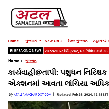
Home
ગુજરાત
New On-2
ઉત્તર ગુજરાત
મહાનગર પ
Home
ગુજરાત
કાર્યવાહી@તાપી: પશુધન નિરિક્ષ
એક્શનમાં આવતા લાંચિયા અધિક
By
Updated: Feb 29, 2024, 12:15 IST
ATALSAMACHAR DOT COM