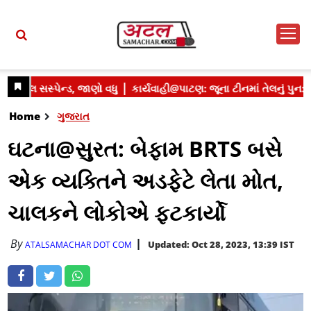
Home
ગુજરાત
ઘટના@સુરત: બેફામ BRTS બસે
એક વ્યક્તિને અડફેટે લેતા મોત,
ચાલકને લોકોએ ફટકાર્યો
By
Updated: Oct 28, 2023, 13:39 IST
ATALSAMACHAR DOT COM