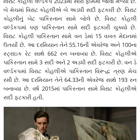
વિરાટ કોહલી વર્લ્ડકપ 2023માં સારા ફોર્મમાં જોવા મળ્યો છે.
બે મેચમાં વિરાટ કોહલીએ બે અડધી સદી ફટકારી છે. વિરાટ
કોહલીનું બેટ પાકિસ્તાન સામે બોલે છે. વિરાટ કોહલી
વર્લ્ડકપમાં પણ પાકિસ્તાન સામે સદી ફટકારી ચુક્યો છે.
વિરાટ કોહલી પાકિસ્તાન સામે વન ડેમાં 15 વખત મેદાનમાં
ઉતર્યો છે. આ દરમિયાન તેને 55.16ની એવરેજ અને 100ના
સ્ટ્રાઇક રેટ સાથે 662 રન બનાવ્યા છે. વિરાટ કોહલીએ
પાકિસ્તાન સામે 3 સદી અને 2 અડધી સદી ફટકારી છે. વન ડે
વર્લ્ડકપમાં વિરાટ કોહલીએ પાકિસ્તાન વિરૂદ્ધ ત્રણ મેચ
રમી છે. આ દરમિયાન તેને 64.33ની એવરેજ સાથે 193 રન
બનાવ્યા છે. વર્ષ 2015માં પાકિસ્તાન સામે વિરાટ કોહલીએ
સદી ફટકારી હતી.