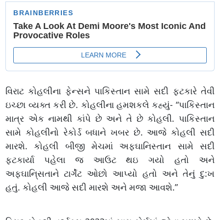
વિરાટ કોહલીના ફેન્સને પાકિસ્તાન સામે સદી ફટકારે તેવી
ઇચ્છા વ્યક્ત કરી છે. કોહલીના હમશકલે કહ્યું- “પાકિસ્તાન
માત્ર એક નામથી કાંપે છે અને તે છે કોહલી. પાકિસ્તાન
સામે કોહલીનો રેકોર્ડ બધાને ખબર છે. આજે કોહલી સદી
મારશે. કોહલી બીજી મેચમાં અફઘાનિસ્તાન સામે સદી
ફટકાર્યા પહેલા જ આઉટ થઇ ગયો હતો અને
અફઘાનિ્સતાને ટાર્ગેટ ઓછો આપ્યો હતો અને તેનું દુ:ખ
હતું. કોહલી આજે સદી મારશે અને મજા આવશે.”