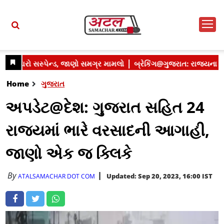
Home
ગુજરાત
અપડેટ@દેશ: ગુજરાત સહિત 24
રાજ્યમાં ભારે વરસાદની આગાહી,
જાણો એક જ ક્લિકે
By
Updated: Sep 20, 2023, 16:00 IST
ATALSAMACHAR DOT COM