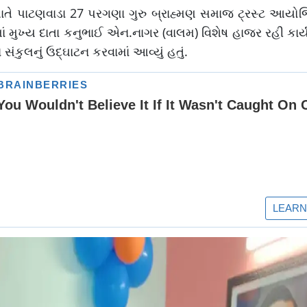
ખાતે પાટણવાડા 27 પરગણા ગુરુ બ્રાહ્મણ સમાજ ટ્રસ્ટ આયો
 મુખ્ય દાતા કનુભાઈ એન.નાગર (વાલમ) વિશેષ હાજર રહી કાર્
સંકુલનું ઉદ્ઘાટન કરવામાં આવ્યું હતું.