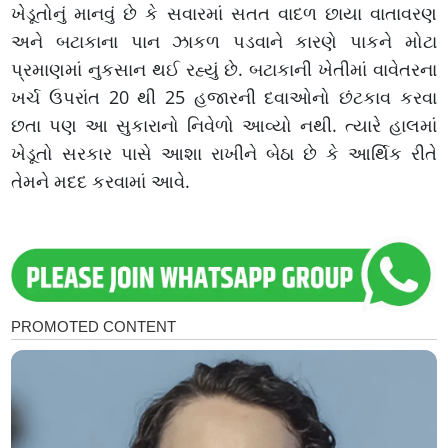
ખેડૂતોનું માનવું છે કે સવારમાં સતત વાદળ છાયા વાતાવરણ
અને બટાકાના પાન ઝાકળ પડવાને કારણે પાકને મોટા
પ્રમાણમાં નુકસાન થઈ રહ્યું છે. બટાકાની ખેતીમાં વાવેતરના
ખર્ચ ઉપરાંત 20 થી 25 હજારની દવાઓનો છંટકાવ કરવા
છતા પણ આ સુકારાનો નિવેળો આવ્યો નથી. ત્યારે હાલમાં
ખેડૂતો સરકાર પાસે આશા રાખીને બેઠા છે કે આર્થિક રીતે
તેમને મદદ કરવામાં આવે.