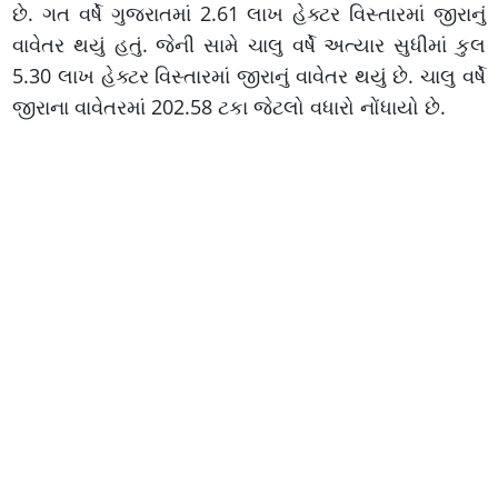
છે. ગત વર્ષે ગુજરાતમાં 2.61 લાખ હેક્ટર વિસ્તારમાં જીરાનું
વાવેતર થયું હતું. જેની સામે ચાલુ વર્ષે અત્યાર સુધીમાં કુલ
5.30 લાખ હેક્ટર વિસ્તારમાં જીરાનું વાવેતર થયું છે. ચાલુ વર્ષે
જીરાના વાવેતરમાં 202.58 ટકા જેટલો વધારો નોંધાયો છે.