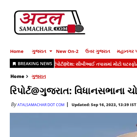
Home
ગુજરાત
New On-2
ઉત્તર ગુજરાત
મહાનગર પ
Home
ગુજરાત
રિપોર્ટ@ગુજરાત: વિધાનસભાના ચ
By
Updated: Sep 16, 2023, 13:39 IST
ATALSAMACHAR DOT COM