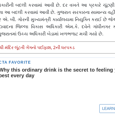
કારીની બદલી કરવામાં આવી છે. દર વખતે આ પ્રકારે ચૂંટણ
ેલા આ બદલી કરવામાં આવી છે. ગુજરાત સરકારના સામાન્ય વહી
એ. બી. ગોરની મુખ્યમંત્રી કાર્યાલયમા નિયુક્તિ કરાઈ છે
વાદના જિલ્લા વિકાસ અધિકારી એમ.કે. દવેને ગાંધીનગર ક
જરાતમાં ઉચ્ચ અધિકારી બેડામાં ખળભળાટ મચી ગયો છે.
 મંદિર લૂંટતી ગેંગનો પર્દાફાશ, 2ની ધરપકડ