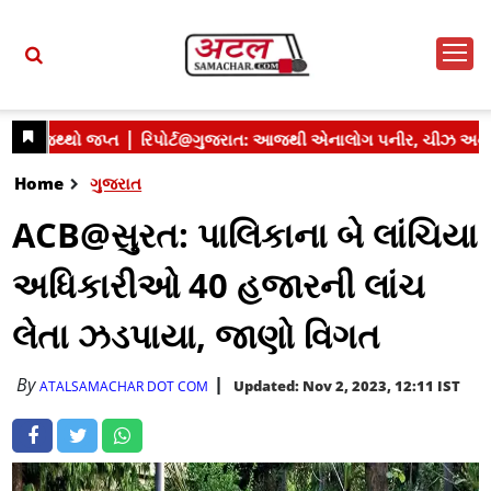
Home
ગુજરાત
ACB@સુરત: પાલિકાના બે લાંચિયા
અધિકારીઓ 40 હજારની લાંચ
લેતા ઝડપાયા, જાણો વિગત
By
Updated: Nov 2, 2023, 12:11 IST
ATALSAMACHAR DOT COM