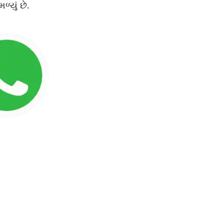
્યું છે.