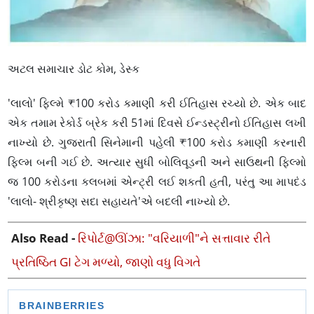
અટલ સમાચાર ડોટ કોમ, ડેસ્ક
'લાલો' ફિલ્મે ₹100 કરોડ કમાણી કરી ઈતિહાસ રચ્યો છે. એક બાદ
એક તમામ રેકોર્ડ બ્રેક કરી 51માં દિવસે ઈન્ડસ્ટ્રીનો ઈતિહાસ લખી
નાખ્યો છે. ગુજરાતી સિનેમાની પહેલી ₹100 કરોડ કમાણી કરનારી
ફિલ્મ બની ગઈ છે. અત્યાર સુધી બોલિવૂડની અને સાઉથની ફિલ્મો
જ 100 કરોડના કલબમાં એન્ટ્રી લઈ શકતી હતી, પરંતુ આ માપદંડ
'લાલો- શ્રીકૃષ્ણ સદા સહાયતે'એ બદલી નાખ્યો છે.
Also Read -
રિપોર્ટ@ઊંઝા: "વરિયાળી"ને સત્તાવાર રીતે
પ્રતિષ્ઠિત GI ટેગ મળ્યો, જાણો વધુ વિગતે