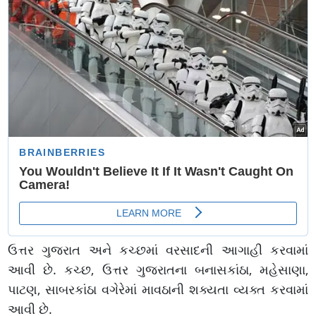
ઉત્તર ગુજરાત અને કચ્છમાં વરસાદની આગાહી કરવામાં
આવી છે. કચ્છ, ઉત્તર ગુજરાતના બનાસકાંઠા, મહેસાણા,
પાટણ, સાબરકાંઠા વગેરેમાં માવઠાની શક્યતા વ્યક્ત કરવામાં
આવી છે.