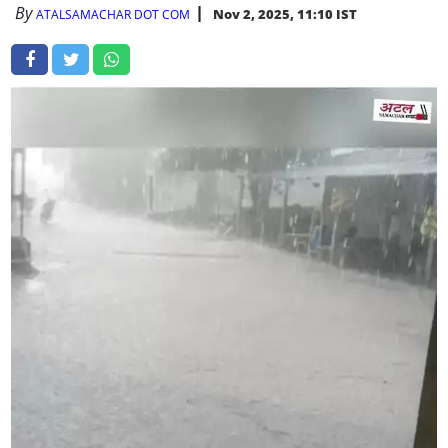
By
Nov 2, 2025, 11:10 IST
ATALSAMACHAR DOT COM