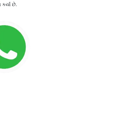
ર્યા છે.