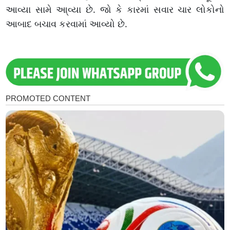
આવ્યા સામે આ્વ્યા છે. જો કે કારમાં સવાર ચાર લોકોનો
આબાદ બચાવ કરવામાં આવ્યો છે.