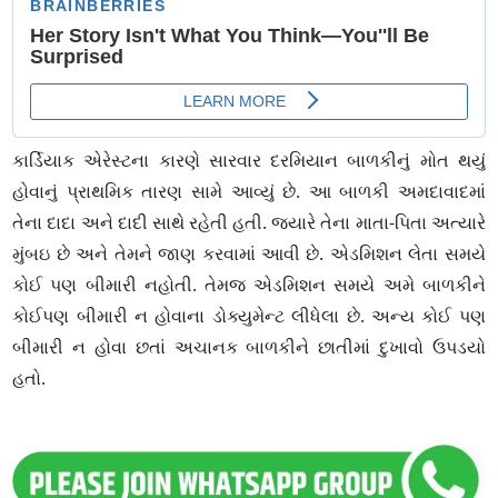
કાર્ડિયાક એરેસ્ટના કારણે સારવાર દરમિયાન બાળકીનું મોત થયું
હોવાનું પ્રાથમિક તારણ સામે આવ્યું છે. આ બાળકી અમદાવાદમાં
તેના દાદા અને દાદી સાથે રહેતી હતી. જ્યારે તેના માતા-પિતા અત્યારે
મુંબઇ છે અને તેમને જાણ કરવામાં આવી છે. એડમિશન લેતા સમયે
કોઈ પણ બીમારી નહોતી. તેમજ એડમિશન સમયે અમે બાળકીને
કોઈપણ બીમારી ન હોવાના ડોક્યુમેન્ટ લીધેલા છે. અન્ય કોઈ પણ
બીમારી ન હોવા છતાં અચાનક બાળકીને છાતીમાં દુખાવો ઉપડયો
હતો.