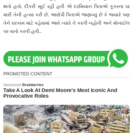
થતો હતો. દીકરી સૂઈ રહી હતી એ દરમિયાન પિતાએ કૂકરના ઘા
મારી તેની હત્યા કરી છે. આરોપી પિતાએ જણાવ્યું છે કે જ્યારે પણ
તેને ઘરકામ માટે કહેવામાં આવે ત્યારે તે કરતી નહોતી અને મોબાઈલ
પર વાતો કરતી હતી..