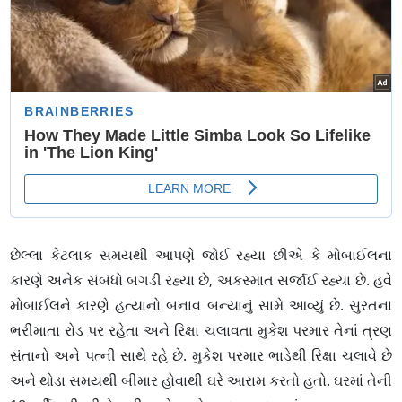
છેલ્લા કેટલાક સમયથી આપણે જોઈ રહ્યા છીએ કે મોબાઈલના
કારણે અનેક સંબંધો બગડી રહ્યા છે, અકસ્માત સર્જાઈ રહ્યા છે. હવે
મોબાઈલને કારણે હત્યાનો બનાવ બન્યાનું સામે આવ્યું છે. સુરતના
ભરીમાતા રોડ પર રહેતા અને રિક્ષા ચલાવતા મુકેશ પરમાર તેનાં ત્રણ
સંતાનો અને પત્ની સાથે રહે છે. મુકેશ પરમાર ભાડેથી રિક્ષા ચલાવે છે
અને થોડા સમયથી બીમાર હોવાથી ઘરે આરામ કરતો હતો. ઘરમાં તેની