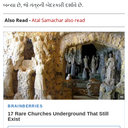
બન્યા છે, જે તંત્રની બેદરકારી દર્શાવે છે.
Also Read -
Atal Samachar also read