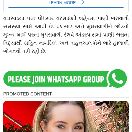
વલસાડમાં પણ ધોધમાર વરસાદથી શહેરમાં પાણી ભરાવાની
સમસ્યા સામે આવી છે. વલસાડ અને મુઘરાવાળીને જોડતો
મુખ્ય માર્ગ પરના મુઘરાવાળી રેલવે અંડરપાસમાં પાણી ભરાતા
વિદ્યાર્થી સહિત નાગરિકો અને વાહનચાલકોને ભારે હાલાકી
ભોગવવી પડી રહી છે.