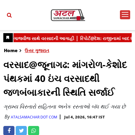
Home
ઉત્તર ગુજરાત
વરસાદ@જૂનાગઢ: માંગરોળ-કેશોદ
પંથકમાં 40 ઇંચ વરસાદથી
જળબંબાકારની સ્થિતિ સર્જાઈ
ગ્રામ્ય વિસ્તારો સહિતના અનેક રસ્તાઓ બંધ થઈ ગયા છે
By
Jul 4, 2026, 16:47 IST
ATALSAMACHAR DOT COM