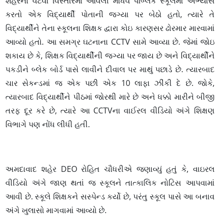
શહેરના વટવા વિસ્તારમાં આવેલી માધવ પબ્લિક સ્કૂલમાં અભ્યાસ
કરતો એક વિદ્યાર્થી પોતાની જગ્યા પર બેઠો હતો, ત્યારે તે
વિદ્યાર્થીને તેના સ્કૂલના શિક્ષક દ્વારા કોઇ કારણસર ઢોરમાર મારવામાં
આવ્યો હતો. આ સમગ્ર ઘટનાના CCTV સામે આવ્યા છે. જેમાં જોઇ
શકાય છે કે, શિક્ષક વિદ્યાર્થીની જગ્યા પર જાય છે અને વિદ્યાર્થીને
પકડીને બ્લેક બોર્ડ પાસે લાવીને દીવાલ પર માથું પછાડે છે. ત્યારબાદ
ચાર સેકન્ડમાં જ એક પછી એક 10 લાફા ઝીંકી દે છે. જોકે,
ત્યારબાદ વિદ્યાર્થીને પીઠમાં જોરથી મારે છે અને ધક્કો મારીને બીજી
તરફ દૂર કરે છે, ત્યારે આ CCTVના વાઈરલ વીડિયો અંગે શિક્ષણ
વિભાગે પણ નોંધ લીધી હતી.
અમદાવાદ શહેર DEO રોહિત ચૌધરીએ જણાવ્યું હતું કે, વાઇરલ
વીડિયો અંગે જાણ થતાં જ સ્કૂલને તાત્કાલિક નોટિસ આપવામાં
આવી છે. સ્કૂલે શિક્ષકને સસ્પેન્ડ કર્યો છે, પરંતુ સ્કૂલ પાસે આ બનાવ
અંગે ખુલાસો માગવામાં આવ્યો છે.