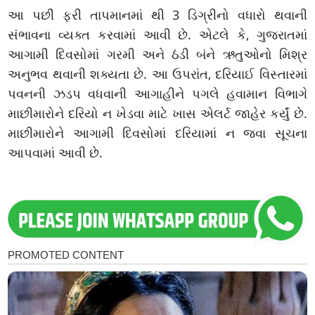
આ પછી ફરી તાપમાનમાં થી 3 ડિગ્રીનો વધારો થવાની
સંભાવના વ્યક્ત કરવામાં આવી છે. એટલે કે, ગુજરાતમાં
આગામી દિવસોમાં ગરમી અને ઠંડી બંને ઋતુઓનો મિશ્ર
અનુભવ થવાની શક્યતા છે. આ ઉપરાંત, દરિયાઈ વિસ્તારમાં
પવનની ઝડપ વધવાની આગાહીને પગલે હવામાન વિભાગે
માછીમારોને દરિયો ન ખેડવા માટે ખાસ એલર્ટ જાહેર કર્યું છે.
માછીમારોને આગામી દિવસોમાં દરિયામાં ન જવા સૂચના
આપવામાં આવી છે.