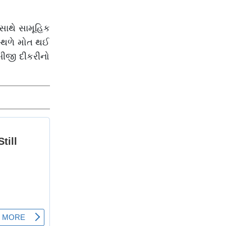
 સાથે સામૂહિક
ાસ્થળે મોત થઈ
 બીજી દીકરીનો