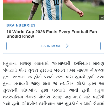
મહુવાના માલણ બંધારામાં જન્માષ્ટમી દરમિયાન માલણ
બંધારામાં પાંચ યુવકો હોડીમાં બેસીને મજા માણવા નીકળ્યા
હતા. રસ્તામાં જ હોડી પલટી જતા પાંચ યુવકો ડુબી ગયા
હતા. બનાવની જાણ થતા જ સ્થાનિક લોકો દ્વારા આ
યુવકોની શોધખોળ હાથ ધરવામાં આવી હતી. મહુવા
નગરપાલિકા તેમજ પોલીસ સ્ટાફ પણ મદદ માટે પહોંચી
ગયો હતો. શોધખોળ દરમિયાન ચાર યુવકોને બચાવી લેવામાં