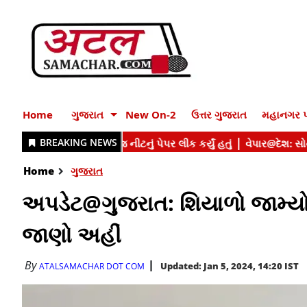
Home
ગુજરાત
New On-2
ઉત્તર ગુજરાત
મહાનગર પ
Home
ગુજરાત
અપડેટ@ગુજરાત: શિયાળો જામ્યો 
જાણો અહીં
By
Updated: Jan 5, 2024, 14:20 IST
ATALSAMACHAR DOT COM