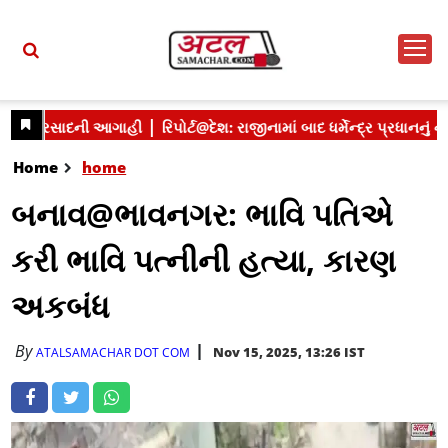
Home
home
બનાવ@ભાવનગર: ભાવિ પતિએ
કરી ભાવિ પત્નીની હત્યા, કારણ
અકબંધ
By
Nov 15, 2025, 13:26 IST
ATALSAMACHAR DOT COM