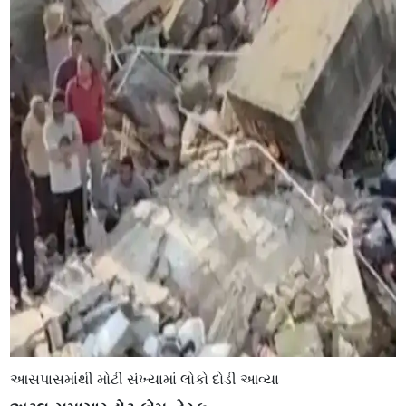
આસપાસમાંથી મોટી સંખ્યામાં લોકો દોડી આવ્યા