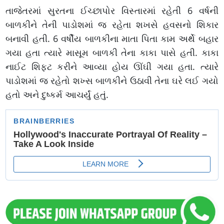
તાજેતરમાં સુરતના ઈચ્છાપોર વિસ્તારમાં રહેતી 6 વર્ષની
બાળકીને તેની પાડોશમાં જ રહેતા શખસે હવસનો શિકાર
બનાવી હતી. 6 વર્ષીય બાળકીના માતા પિતા કામ અર્થે બહાર
ગયા હતા ત્યારે માસૂમ બાળકી તેના કાકા પાસે હતી. કાકા
નાઈટ શિફ્ટ કરીને આવ્યા હોય ઊંઘી ગયા હતા. ત્યારે
પાડોશમાં જ રહેતો શખ્સ બાળકીને ઉઠાવી તેના ઘરે લઈ ગયો
હતો અને દુષ્કર્મ આચર્યું હતું.