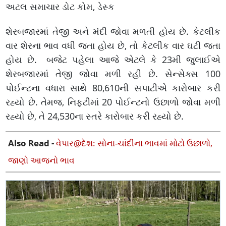
અટલ સમાચાર ડોટ કોમ, ડેસ્ક
શેરબજારમાં તેજી અને મંદી જોવા મળતી હોય છે. કેટલીક
વાર શેરના ભાવ વધી જતા હોય છે, તો કેટલીક વાર ઘટી જતા
હોય છે. બજેટ પહેલા આજે એટલે કે 23મી જુલાઈએ
શેરબજારમાં તેજી જોવા મળી રહી છે. સેન્સેક્સ 100
પોઈન્ટના વધારા સાથે 80,610ની સપાટીએ કારોબાર કરી
રહ્યો છે. તેમજ, નિફ્ટીમાં 20 પોઈન્ટનો ઉછાળો જોવા મળી
રહ્યો છે, તે 24,530ના સ્તરે કારોબાર કરી રહ્યો છે.
Also Read -
વેપાર@દેશ: સોના-ચાંદીના ભાવમાં મોટો ઉછાળો,
જાણો આજનો ભાવ