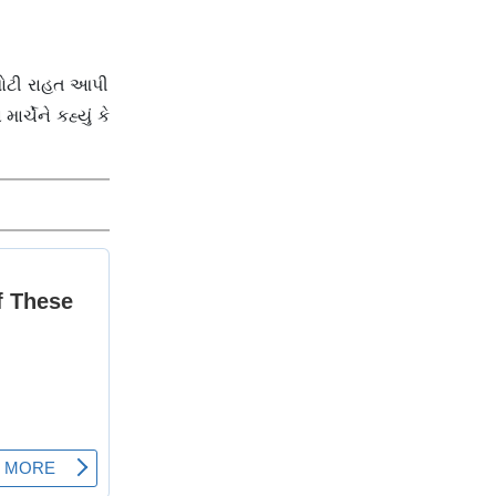
ટે મોટી રાહત આપી
ચેને કહ્યું કે