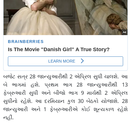
બજેટ સત્ર 28 જાન્યુઆરીથી 2 એપ્રિલ સુધી ચાલશે. આ
બે ભાગમાં હશે. પ્રથમ ભાગ 28 જાન્યુઆરીથી 13
ફેબ્રુઆરી સુધી અને બીજો ભાગ 9 માર્ચથી 2 એપ્રિલ
સુધીનો રહેશે. આ દરમિયાન કુલ 30 બેઠકો યોજાશે. 28
જાન્યુઆરી અને 1 ફેબ્રુઆરીએ કોઈ શૂન્યકાળ રહેશે
નહીં.