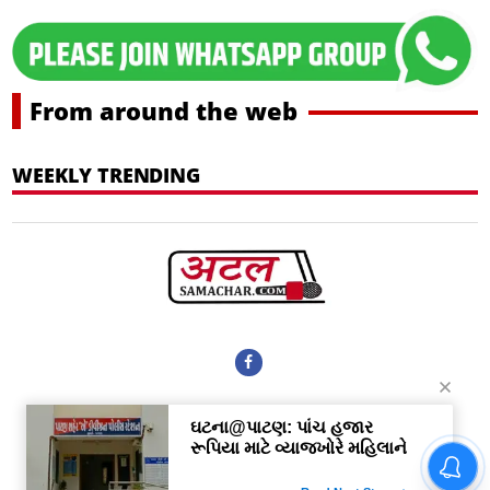
From around the web
WEEKLY TRENDING
More Sections
Home
Contact Us
About Us