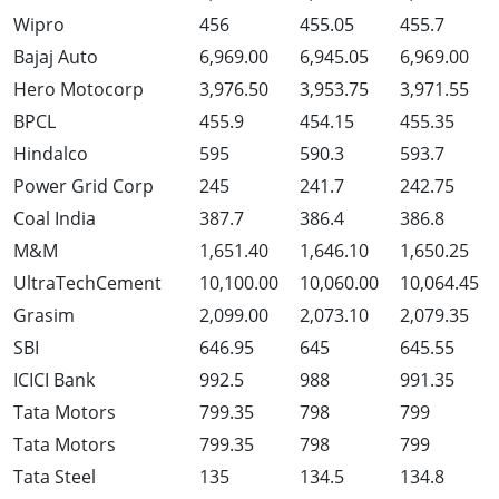
Wipro
456
455.05
455.7
Bajaj Auto
6,969.00
6,945.05
6,969.00
Hero Motocorp
3,976.50
3,953.75
3,971.55
BPCL
455.9
454.15
455.35
Hindalco
595
590.3
593.7
Power Grid Corp
245
241.7
242.75
Coal India
387.7
386.4
386.8
M&M
1,651.40
1,646.10
1,650.25
UltraTechCement
10,100.00
10,060.00
10,064.45
Grasim
2,099.00
2,073.10
2,079.35
SBI
646.95
645
645.55
ICICI Bank
992.5
988
991.35
Tata Motors
799.35
798
799
Tata Motors
799.35
798
799
Tata Steel
135
134.5
134.8