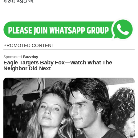
કરવો જોઈએ