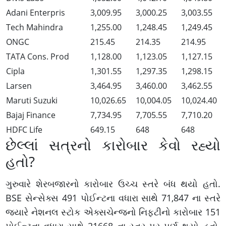
Adani Enterpris
3,009.95
3,000.25
3,003.55
Tech Mahindra
1,255.00
1,248.45
1,249.45
ONGC
215.45
214.35
214.95
TATA Cons. Prod
1,128.00
1,123.05
1,127.15
Cipla
1,301.55
1,297.35
1,298.15
Larsen
3,464.95
3,460.00
3,462.55
Maruti Suzuki
10,026.65
10,004.05
10,024.40
Bajaj Finance
7,734.95
7,705.55
7,710.20
HDFC Life
649.15
648
648
છેલ્લાં સત્રનો કારોબાર કેવો રહ્યો
હતો?
ગુરુવારે શેરબજારનો કારોબાર ઉચ્ચ સ્તરે બંધ થયો હતો.
BSE સેન્સેક્સ 491 પોઈન્ટના વધારા સાથે 71,847 ના સ્તરે
જ્યારે નેશનલ સ્ટોક એક્સચેન્જનો નિફ્ટીનો કારોબાર 151