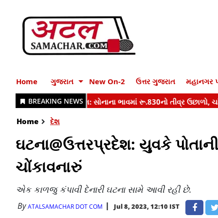
Home
ગુજરાત
New On-2
ઉત્તર ગુજરાત
મહાનગર પ
Home
દેશ
ઘટના@ઉત્તરપ્રદેશ: યુવકે પોતાની
ચોંકાવનારું
એક કાળજુ કંપાવી દેનારી ઘટના સામે આવી રહી છે.
By
Jul 8, 2023, 12:10 IST
ATALSAMACHAR DOT COM