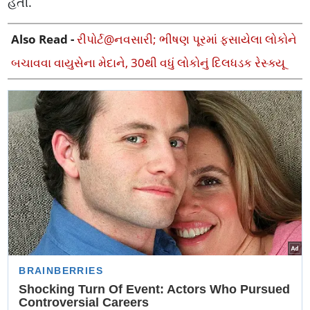
હતી.
Also Read -
રીપોર્ટ@નવસારી; ભીષણ પૂરમાં ફસાયેલા લોકોને
બચાવવા વાયુસેના મેદાને, 30થી વધું લોકોનું દિલધડક રેસ્ક્યૂ