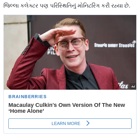
જિલ્લા કલેક્ટર પણ પરિસ્થિતિનું મોનિટરિંગ કરી રહ્યા છે.