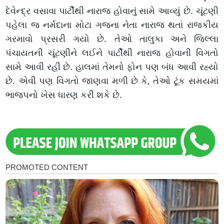
દેવેન્દ્ર વસાવા પાર્ટીથી નારાજ હોવાનું સામે આવ્યું છે. ચૂંટણી
પહેલા જ નર્મદાના મોટા ગજના નેતા નારાજ થતાં રાજકીય
ગરમાવો પ્રસરી ગયો છે. તેઓ તાલુકા અને જિલ્લા
પંચાયતની ચૂંટણીને લઈને પાર્ટીથી નારાજ હોવાની વિગતો
સામે આવી રહી છે. હાલમાં તેમનો ફોન પણ બંધ આવી રહ્યો
છે. એવી પણ વિગતો જાણવા મળી છે કે, તેઓ ટૂંક સમયમાં
ભાજપનો ખેસ ધારણ કરી શકે છે.