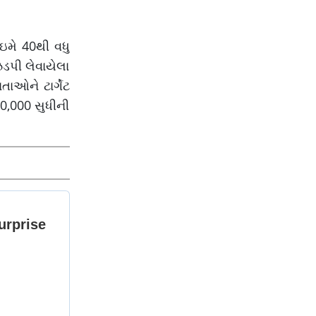
ઇમે 40થી વધુ
ડપી લેવાયેલા
ાઓને ટાર્ગેટ
0,000 સુધીની