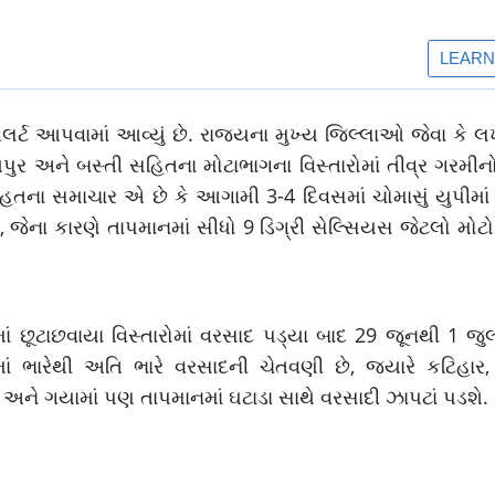
 એલર્ટ આપવામાં આવ્યું છે. રાજ્યના મુખ્ય જિલ્લાઓ જેવા કે લ
ુર અને બસ્તી સહિતના મોટાભાગના વિસ્તારોમાં તીવ્ર ગરમીનો
ાહતના સમાચાર એ છે કે આગામી 3-4 દિવસમાં ચોમાસું યુપીમ
ે, જેના કારણે તાપમાનમાં સીધો 9 ડિગ્રી સેલ્સિયસ જેટલો મોટો 
તમાં છૂટાછવાયા વિસ્તારોમાં વરસાદ પડ્યા બાદ 29 જૂનથી 1 
માં ભારેથી અતિ ભારે વરસાદની ચેતવણી છે, જ્યારે કટિહાર, 
 અને ગયામાં પણ તાપમાનમાં ઘટાડા સાથે વરસાદી ઝાપટાં પડશે.