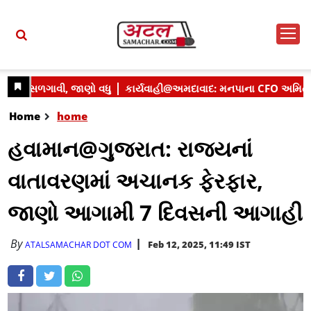
Home
home
હવામાન@ગુજરાત: રાજ્યનાં
વાતાવરણમાં અચાનક ફેરફાર,
જાણો આગામી 7 દિવસની આગાહી
By
Feb 12, 2025, 11:49 IST
ATALSAMACHAR DOT COM