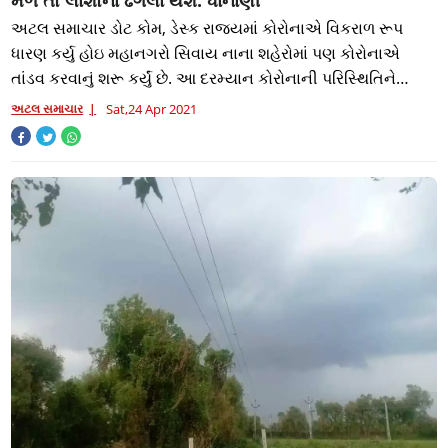
મળે તો લાશોના ઢગલાં થશે: ધાનાણી
અટલ સમાચાર ડોટ કોમ, ડેસ્ક રાજ્યમાં કોરોનાએ વિકરાળ રૂપ
ધારણ કર્યુ હોઇ મહાનગરો સિવાય નાના શહેરોમાં પણ કોરોનાએ
તાંડવ કરવાનું શરૂ કર્યું છે. આ દરમ્યાન કોરોનાની પરિસ્થિતિને
ધ્યાનમા રાખી વિપક્ષ નેતા પરેશ ધ
અટલ સમાચાર
Sat,24 Apr 2021