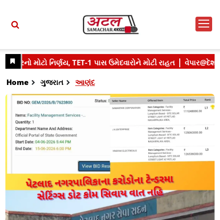
Home
ગુજરાત
આણંદ